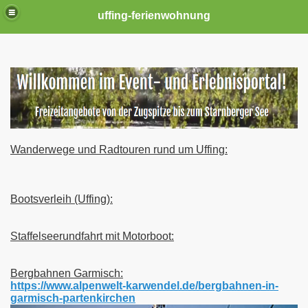
uffing-ferienwohnung
Wanderwege und Radtouren rund um Uffing:
Bootsverleih (Uffing):
Staffelseerundfahrt mit Motorboot:
Bergbahnen Garmisch:
https://www.alpenwelt-karwendel.de/bergbahnen-in-
garmisch-partenkirchen
(OS)